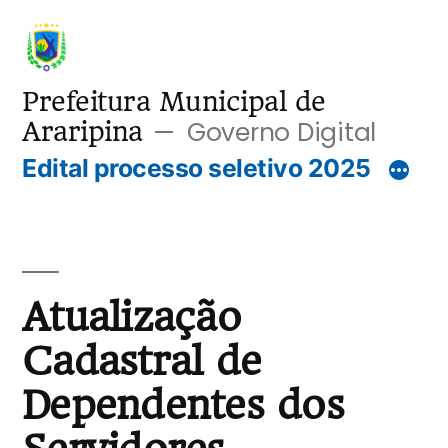
Pular
para
o
Prefeitura Municipal de
Governo Digital
Araripina
conteúdo
Edital processo seletivo 2025
Atualização
Cadastral de
Dependentes dos